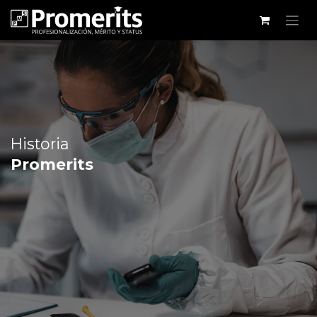
Historia
Promerits