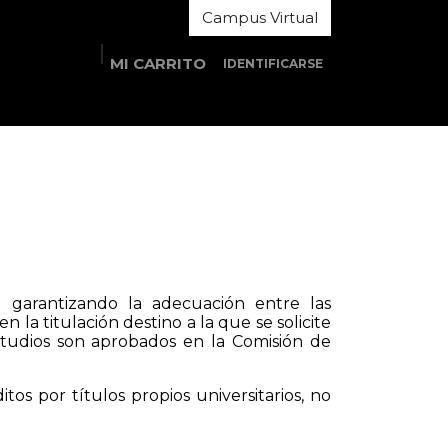
Campus Virtual
MI CARRITO
IDENTIFICARSE
Estudios
Estudiantes
Área MOOC
rá garantizando la adecuación entre las
 la titulación destino a la que se solicite
studios son aprobados en la Comisión de
os por títulos propios universitarios, no