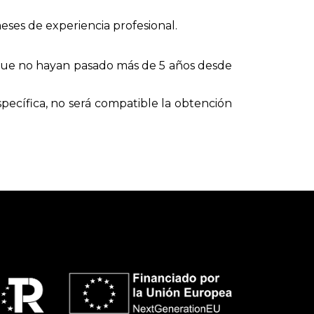
eses de experiencia profesional.
e que no hayan pasado más de 5 años desde
specífica, no será compatible la obtención