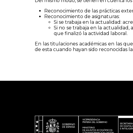
Del mismo modo, se tienen en cuenta los s
Reconocimiento de las prácticas exter
Reconocimiento de asignaturas:
Si se trabaja en la actualidad: ac
Si no se trabaja en la actualida
que finalizó la actividad laboral.
En las titulaciones académicas en las que
de esta cuando hayan sido reconocidas las