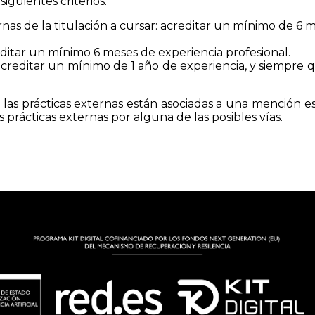
iguientes criterios:
nas de la titulación a cursar: acreditar un mínimo de 6 m
reditar un mínimo 6 meses de experiencia profesional.
d, acreditar un mínimo de 1 año de experiencia, y siempr
 las prácticas externas están asociadas a una mención e
 prácticas externas por alguna de las posibles vías.