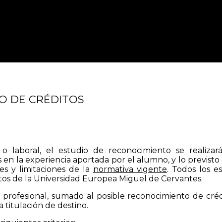
Inicio
Tipos de formación
O DE CRÉDITOS
 o laboral, el estudio de reconocimiento se realiza
 la experiencia aportada por el alumno, y lo previsto en
ces y limitaciones de la
normativa vigente
. Todos los e
tos de la Universidad Europea Miguel de Cervantes.
 profesional, sumado al posible reconocimiento de crédit
a titulación de destino.