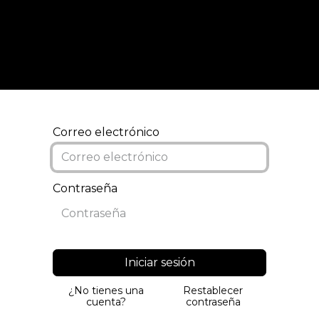
Inicio
Tipos de formación
Correo electrónico
Contraseña
Iniciar sesión
¿No tienes una
Restablecer
cuenta?
contraseña