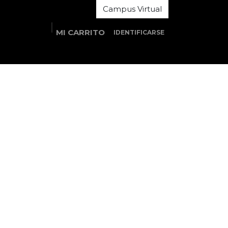
Campus Virtual
MI CARRITO
IDENTIFICARSE
Estudios
Estudiantes
Área MOOC