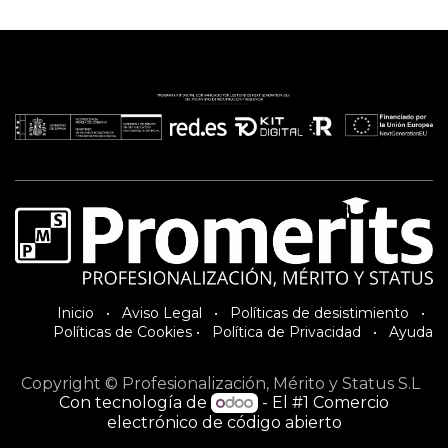
Inici​o
•
Aviso Legal
•
Políticas de desistimiento
•
Políticas de Cookies
•
Política de Privacidad
•
Ayuda
Copyright © Profesionalización, Mérito y Status S.L
Con tecnología de
- El #1
Comercio
electrónico de código abierto