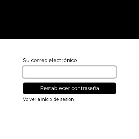
Inicio
Tipos de formación
Su correo electrónico
Restablecer contraseña
Volver a inicio de sesión