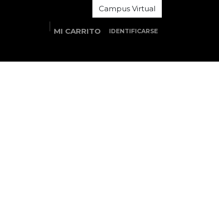
Campus Virtual
MI CARRITO
IDENTIFICARSE
Estudios
Estudiantes
Área MOOC