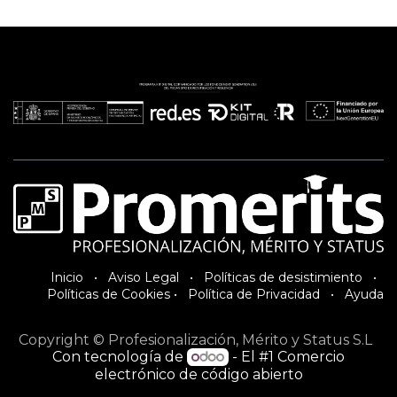
Inici​o
•
Aviso Legal
•
Políticas de desistimiento
•
Políticas de Cookies
•
Política de Privacidad
•
Ayuda
Copyright © Profesionalización, Mérito y Status S.L
Con tecnología de
- El #1
Comercio
electrónico de código abierto