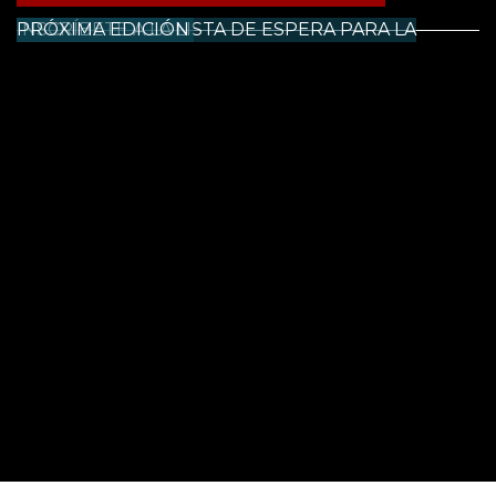
INSCRÍBETE A LA LISTA DE ESPERA PARA LA PRÓXIMA EDICIÓN