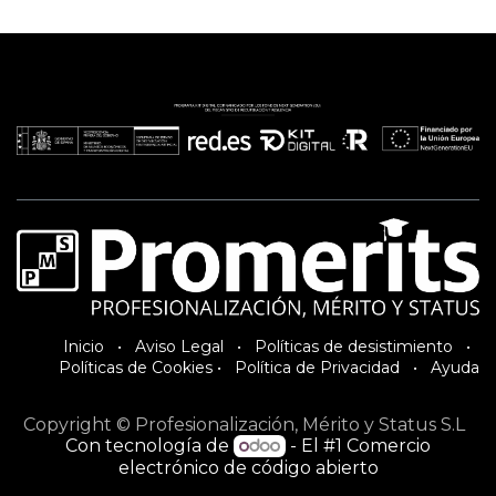
Inici​o
•
Aviso Legal
•
Políticas de desistimiento
•
Políticas de Cookies
•
Política de Privacidad
•
Ayuda
Copyright © Profesionalización, Mérito y Status S.L
Con tecnología de
- El #1
Comercio
electrónico de código abierto